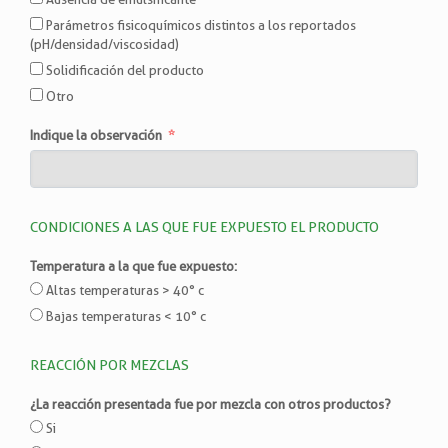
Parámetros fisicoquímicos distintos a los reportados
(pH/densidad/viscosidad)
Solidificación del producto
Otro
Indique la observación
CONDICIONES A LAS QUE FUE EXPUESTO EL PRODUCTO
Temperatura a la que fue expuesto:
Altas temperaturas > 40° c
Bajas temperaturas < 10° c
REACCIÓN POR MEZCLAS
¿La reacción presentada fue por mezcla con otros productos?
Si