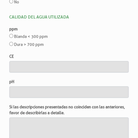
No
CALIDAD DEL AGUA UTILIZADA
ppm
Blanda < 300 ppm
Dura > 700 ppm
CE
pH
Si las descripciones presentadas no coinciden con las anteriores,
favor de describirlas a detalle.