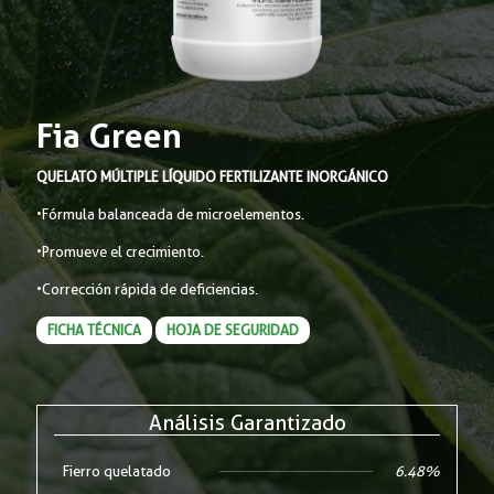
Fia Green
QUELATO MÚLTIPLE LÍQUIDO
FERTILIZANTE INORGÁNICO
•Fórmula balanceada de microelementos.
•Promueve el crecimiento.
•Corrección rápida de deficiencias.
FICHA TÉCNICA
HOJA DE SEGURIDAD
Análisis Garantizado
Fierro quelatado
6.48%