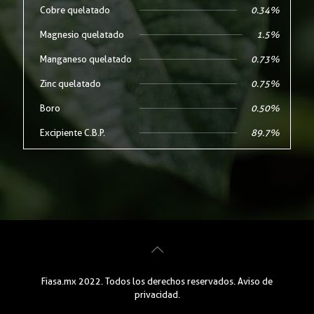
Cobre quelatado
0.34%
Magnesio quelatado
1.5%
Manganeso quelatado
0.73%
Zinc quelatado
0.75%
Boro
0.50%
Excipiente C.B.P.
89.7%
Fiasa.mx 2022. Todos los derechos reservados.
Aviso de
privacidad
.