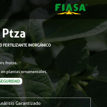
 Ptza
AD
FERTILIZANTE INORGÁNICO
os frutos.
 en plantas ornamentales.
SEGURIDAD
Análisis Garantizado