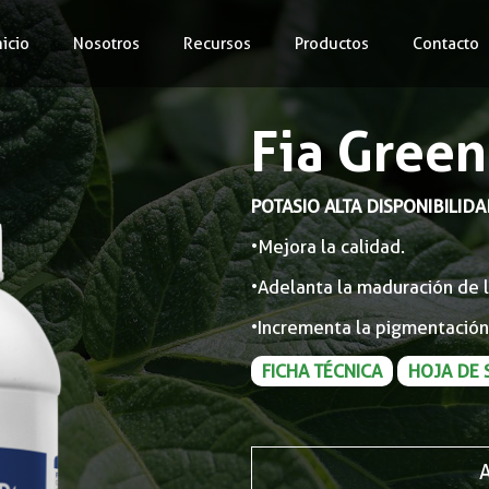
nicio
Nosotros
Recursos
Productos
Contacto
Fia Green
POTASIO ALTA DISPONIBILID
•Mejora la calidad.
•Adelanta la maduración de l
•Incrementa la pigmentación
FICHA TÉCNICA
HOJA DE 