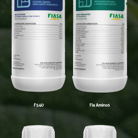
F540
Fia Aminos